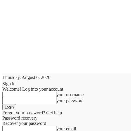
Thursday, August 6, 2026
Sign in
Welcome! Log into your account
your username
your password
Forgot your password? Get help
Password recovery
Recover your password
your email