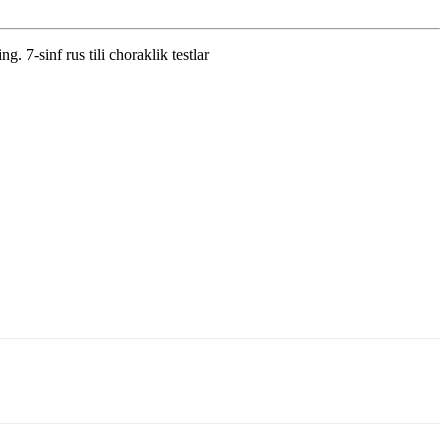
 7-sinf rus tili choraklik testlar