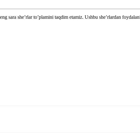
g sara she’rlar to’plamini taqdim etamiz. Ushbu she’rlardan foydalaning.