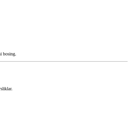
i bosing.
liklar.