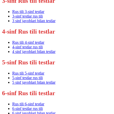
3-sinf Rus tili testlar
Rus tili 3-sinf testlar
3-sinf testlar rus tili
3 sinf javoblari bilan testlar
4-sinf Rus tili testlar
Rus tili 4-sinf testlar
4-sinf testlar rus tili
4 sinf javoblari bilan testlar
5-sinf Rus tili testlar
Rus tili 5-sinf testlar
5-sinf testlar rus tili
5 sinf javoblari bilan testlar
6-sinf Rus tili testlar
Rus tili 6-sinf testlar
6-sinf testlar rus tili
6 sinf javoblari bilan testlar