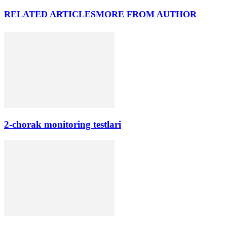
RELATED ARTICLES
MORE FROM AUTHOR
2-chorak monitoring testlari