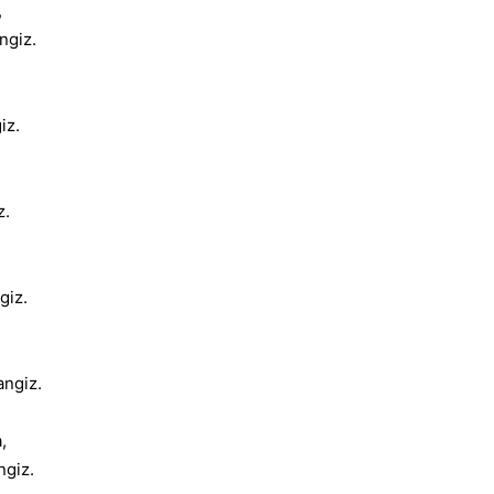
,
ngiz.
iz.
z.
giz.
angiz.
,
ngiz.