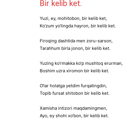
Bir kelib ket.
Yuzi, ey, mohitobon, bir kelib ket,
Ko‘zum yo‘lingda hayron, bir kelib ket.
Firoqing dashtida men zoru-sarson,
Tarahhum birla jonon, bir kelib ket.
Yuzing ko‘rmakka ko‘p mushtoq erurman,
Boshim uzra xiromon bir kelib ket.
O‘lar holatga yetdim furqatingdin,
Topib fursat shitobon bir kelib ket.
Xamisha intizori maqdamingmen,
Ayo, ey shohi xo‘bon, bir kelib ket.