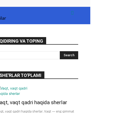
ilar
QIDIRING VA TOPING
SHE'RLAR TO'PLAMI
aqt, vaqt qadri haqida sherlar
qt, vaqt qadri haqida sherlar. Vaqt — eng qimmat