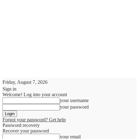
Friday, August 7, 2026
Sign in
Welcome! Log into your account
your username
your password
Forgot your password? Get help
Password recovery
Recover your password
your email