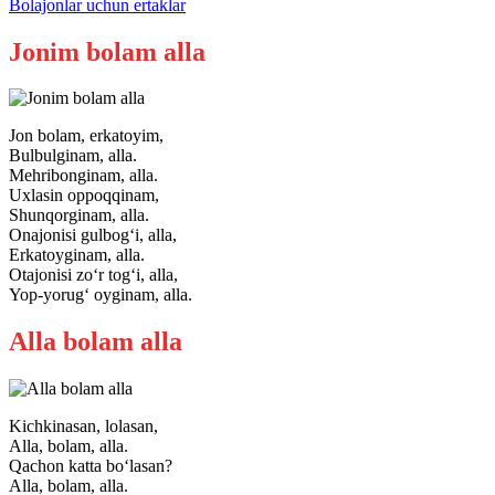
Bolajonlar uchun ertaklar
Jonim bolam alla
Jon bolam, erkatoyim,
Bulbulginam, alla.
Mehribonginam, alla.
Uxlasin oppoqqinam,
Shunqorginam, alla.
Onajonisi gulbog‘i, alla,
Erkatoyginam, alla.
Otajonisi zo‘r tog‘i, alla,
Yop-yorug‘ oyginam, alla.
Alla bolam alla
Kichkinasan, lolasan,
Alla, bolam, alla.
Qachon katta bo‘lasan?
Alla, bolam, alla.