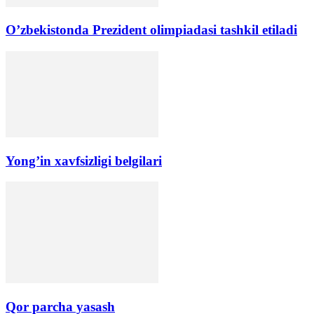
O’zbekistonda Prezident olimpiadasi tashkil etiladi
Yong’in xavfsizligi belgilari
Qor parcha yasash