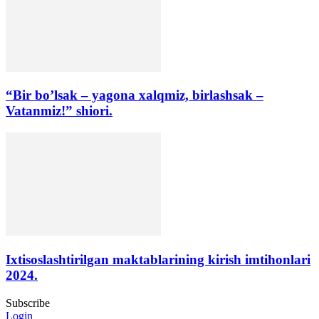
“Bir bo’lsak – yagona xalqmiz, birlashsak –
Vatanmiz!” shiori.
Ixtisoslashtirilgan maktablarining kirish imtihonlari
2024.
Subscribe
Login