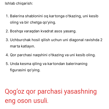
Ishlab chiqarish:
Balerina shablonini oq kartonga o’tkazing, uni kesib
oling va bir chetga qo’ying.
Boshqa varaqdan kvadrat asos yasang.
Uchburchak hosil qilish uchun uni diagonal ravishda 2
marta katlayın.
Qor parchasi naqshini o’tkazing va uni kesib oling.
Unda kesma qiling va kartondan balerinaning
figurasini qo’ying.
Qog‘oz qor parchasi yasashning
eng oson usuli.