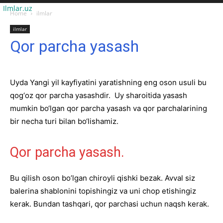
Ilmlar.uz
Home
ilmlar
ilmlar
Qor parcha yasash
Uyda Yangi yil kayfiyatini yaratishning eng oson usuli bu
qog‘oz qor parcha yasashdir. Uy sharoitida yasash
mumkin bo‘lgan qor parcha yasash va qor parchalarining
bir necha turi bilan bo‘lishamiz.
Qor parcha yasash.
Bu qilish oson bo’lgan chiroyli qishki bezak. Avval siz
balerina shablonini topishingiz va uni chop etishingiz
kerak. Bundan tashqari, qor parchasi uchun naqsh kerak.