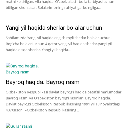
matni keltirilgan. Alla haqida. O'zbek allasi - bolla tarbiyasi uchun
bitilgan shoh asar. Bolalarimizning ruhiyatiga, ko‘ngliga...
Yangi yil haqida sherlar bolalar uchun
Sahifamizda Yangi yil haqida eng chiroyli sherlar bolalar uchun.
Bog'cha bolalari uchun 4 qator yangi yil haqida sherlar.yangi yil
haqida qisqa sherlar. Yangi yil haqida...
Bayroq haqida. Bayroq rasmi
O'zbekiston Respublikasi davlat bayrog'i haqida batafsil ma'lumotlar.
Bayroq rasmi va O'zbekiston bayrog'i rasmlari. Bayroq haqida.
Davlat bayrog‘i O‘zbekiston Respublikasining 1991 yil 18 noyabrdagi
407­XII­sonli «O‘zbekiston Respublikasining...