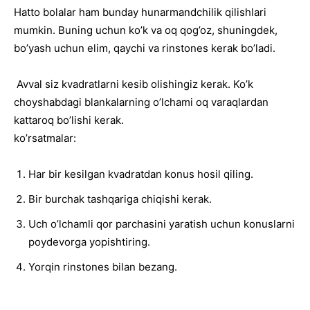
Hatto bolalar ham bunday hunarmandchilik qilishlari
mumkin. Buning uchun ko’k va oq qog’oz, shuningdek,
bo’yash uchun elim, qaychi va rinstones kerak bo’ladi.
Avval siz kvadratlarni kesib olishingiz kerak. Ko’k
choyshabdagi blankalarning o’lchami oq varaqlardan
kattaroq bo’lishi kerak.
ko’rsatmalar:
Har bir kesilgan kvadratdan konus hosil qiling.
Bir burchak tashqariga chiqishi kerak.
Uch o’lchamli qor parchasini yaratish uchun konuslarni
poydevorga yopishtiring.
Yorqin rinstones bilan bezang.