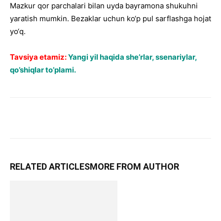
Mazkur qor parchalari bilan uyda bayramona shukuhni
yaratish mumkin. Bezaklar uchun ko‘p pul sarflashga hojat
yo‘q.
Tavsiya etamiz:
Yangi yil haqida she’rlar, ssenariylar,
qo’shiqlar to’plami.
RELATED ARTICLES
MORE FROM AUTHOR