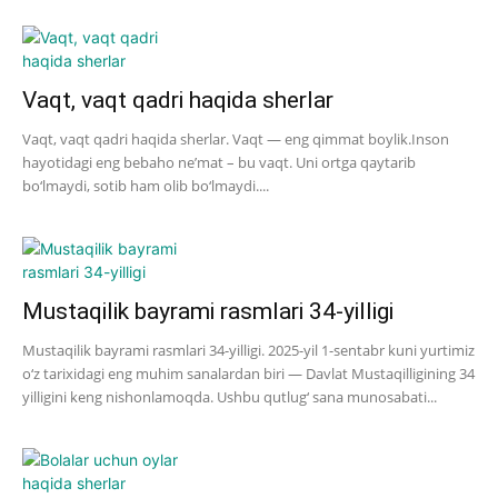
Vaqt, vaqt qadri haqida sherlar
Vaqt, vaqt qadri haqida sherlar. Vaqt — eng qimmat boylik.Inson
hayotidagi eng bebaho ne’mat – bu vaqt. Uni ortga qaytarib
bo‘lmaydi, sotib ham olib bo‘lmaydi....
Mustaqilik bayrami rasmlari 34-yilligi
Mustaqilik bayrami rasmlari 34-yilligi. 2025-yil 1-sentabr kuni yurtimiz
o‘z tarixidagi eng muhim sanalardan biri — Davlat Mustaqilligining 34
yilligini keng nishonlamoqda. Ushbu qutlug‘ sana munosabati...