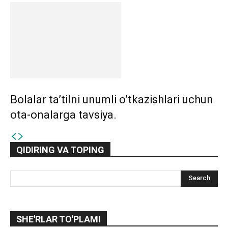
Bolalar ta’tilni unumli o’tkazishlari uchun
ota-onalarga tavsiya.
QIDIRING VA TOPING
SHE'RLAR TO'PLAMI