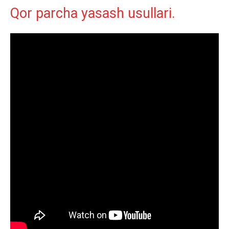
Qor parcha yasash usullari.