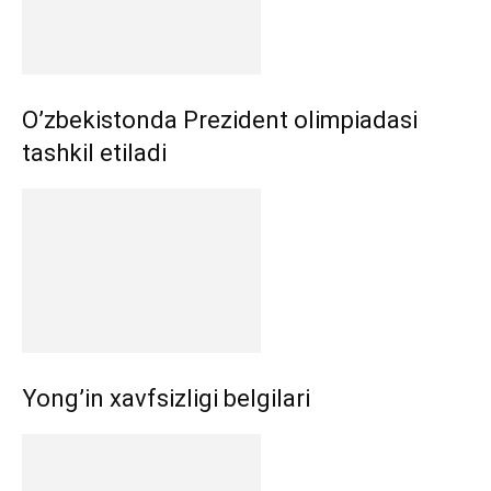
O’zbekistonda Prezident olimpiadasi
tashkil etiladi
Yong’in xavfsizligi belgilari