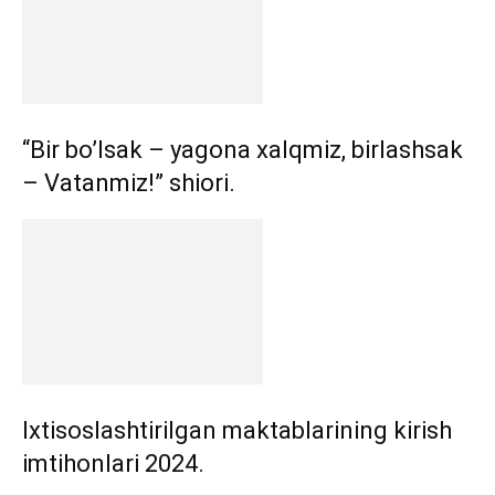
“Bir bo’lsak – yagona xalqmiz, birlashsak
– Vatanmiz!” shiori.
Ixtisoslashtirilgan maktablarining kirish
imtihonlari 2024.