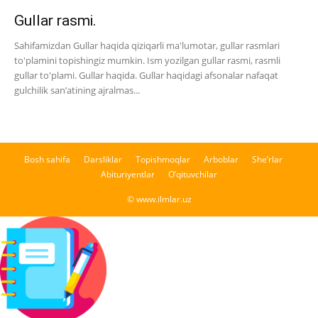
Gullar rasmi.
Sahifamizdan Gullar haqida qiziqarli ma'lumotar, gullar rasmlari
to'plamini topishingiz mumkin. Ism yozilgan gullar rasmi, rasmli
gullar to'plami. Gullar haqida. Gullar haqidagi afsonalar nafaqat
gulchilik san’atining ajralmas...
Bosh sahifa
Darsliklar
Topishmoqlar
Arboblar
She’rlar
Abituriyentlar
O’qituvchilar
© www.ilmlar.uz