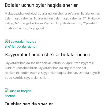
Bolalar uchun oylar haqida sherlar
Maktabgacha yoshdagi bolalar uchun sherlar to'plami. Bolalar uchun
oylar haqida sherlar. Bolalar uchun oylar haqida sherlar. O’n ikkita oy
o’rtoq, To’rt faslga bo’lingan. O’ynashib quvlashmachoq, O’ynashib
quvlashmachoq, Bir yilga saf...
Sayyoralar haqida she’rlar bolalar uchun
Sayyoralar haqida she'rlar bolalar uchun. 22-aprel "Yer sayyorasi
kuni" munosabati bilan Sayyoralar haqida eng sara she'rlar
to'plamini taqdim etamiz. Sayyoralar haqida she'rlar. O’rtada quyosh
bobo Atrofda sayyoralar, Sirli...
Qushlar haqida sherlar.