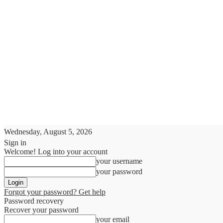
Wednesday, August 5, 2026
Sign in
Welcome! Log into your account
your username
your password
Forgot your password? Get help
Password recovery
Recover your password
your email