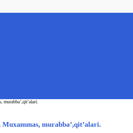
murabba’,qit’alari.
 Muxammas, murabba’,qit’alari.