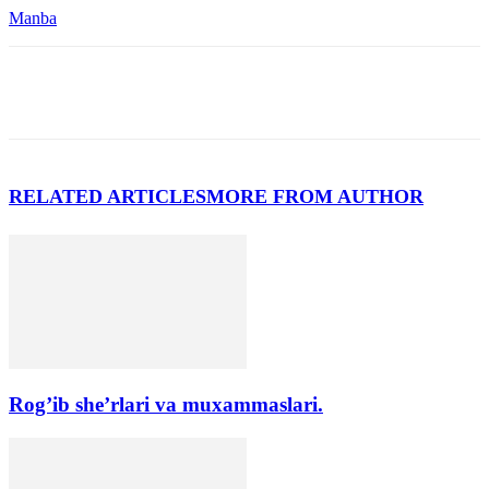
Manba
RELATED ARTICLES
MORE FROM AUTHOR
Rog’ib she’rlari va muxammaslari.