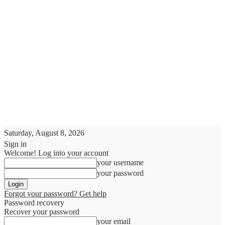
Saturday, August 8, 2026
Sign in
Welcome! Log into your account
your username
your password
Forgot your password? Get help
Password recovery
Recover your password
your email