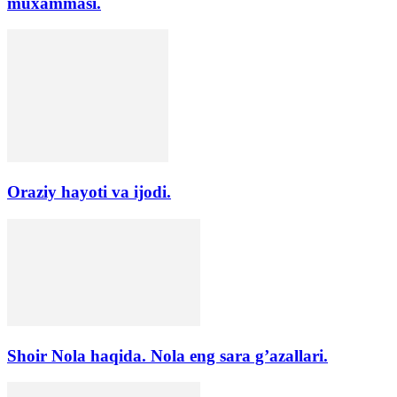
muxammasi.
Oraziy hayoti va ijodi.
Shoir Nola haqida. Nola eng sara g’azallari.