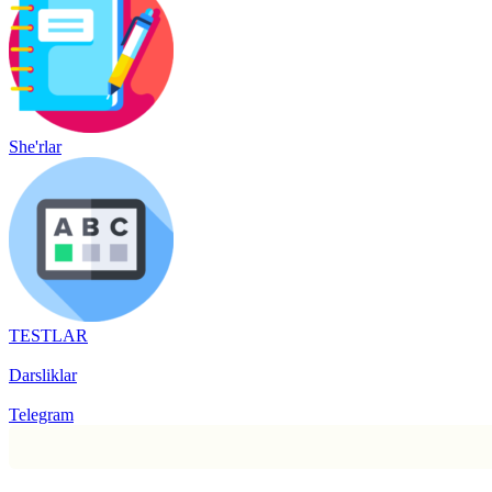
She'rlar
TESTLAR
Darsliklar
Telegram