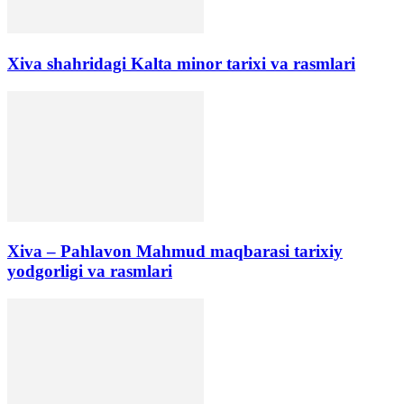
Xiva shahridagi Kalta minor tarixi va rasmlari
Xiva – Pahlavon Mahmud maqbarasi tarixiy
yodgorligi va rasmlari