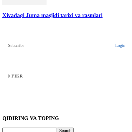
Xivadagi Juma masjidi tarixi va rasmlari
Subscribe
Login
0
FIKR
QIDIRING VA TOPING