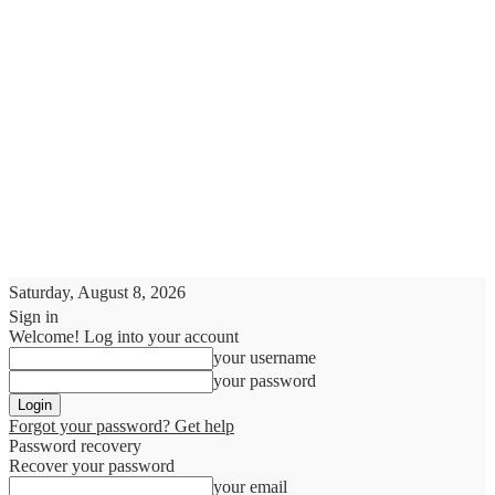
Saturday, August 8, 2026
Sign in
Welcome! Log into your account
your username
your password
Forgot your password? Get help
Password recovery
Recover your password
your email