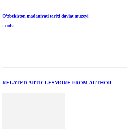
O’zbekiston madaniyati tarixi davlat muzeyi
manba
RELATED ARTICLES
MORE FROM AUTHOR