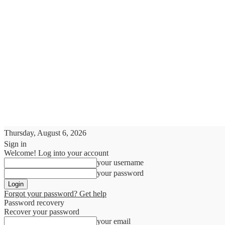
Thursday, August 6, 2026
Sign in
Welcome! Log into your account
your username
your password
Forgot your password? Get help
Password recovery
Recover your password
your email