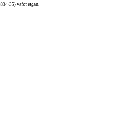
1834-35) vafot etgan.