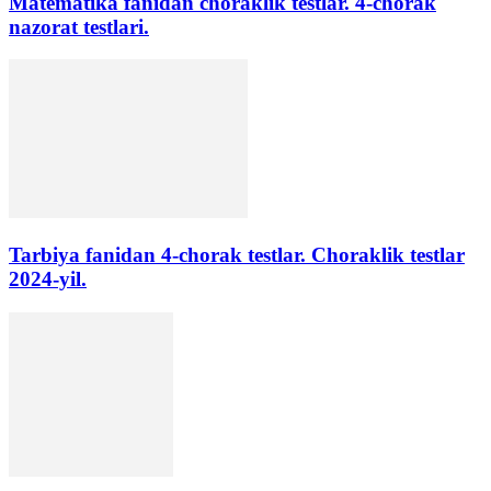
Matematika fanidan choraklik testlar. 4-chorak
nazorat testlari.
Tarbiya fanidan 4-chorak testlar. Choraklik testlar
2024-yil.