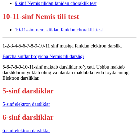
9-sinf Nemis tilidan fanidan choraklik test
10-11-sinf Nemis tili test
10-11-sinf nemis tildan fanidan choraklik test
1-2-3-4-5-6-7-8-9-10-11 sinf musiqa fanidan elektron darslik.
Barcha sinflar bo’yicha Nemis tili darsligi
5-6-7-8-9-10-11-sinf maktab darsliklar ro’yxati. Ushbu maktab
darsliklarini yuklab oling va ulardan maktabda uyda foydalaning.
Elektron darsliklar.
5-sinf darsliklar
5-sinf elektron darsliklar
6-sinf darsliklar
6-sinf elektron darsliklar