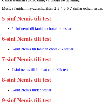
Ushbu testlarni yuklab oling va undan foydalaning.
Musiqa fanidan mavzulashtirilgan 2-3-4-5-6-7 sinflar uchun testlar.
5-sinf Nemis tili test
5-sinf nemistili fanidan choraklik testlar
6-sinf Nemis tili test
6-sinf Nemis tili fanidan choraklik testlar
7-sinf Nemis tili test
7 sinf nemis tili fanidan choraklik test
8-sinf Nemis tili test
8-sinf Nemis tilidan testlar
9-sinf Nemis tili test