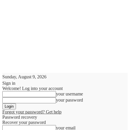
Sunday, August 9, 2026
Sign in
Welcome! Log into your account
your username
your password
Forgot your password? Get help
Password recovery
Recover your password
your email