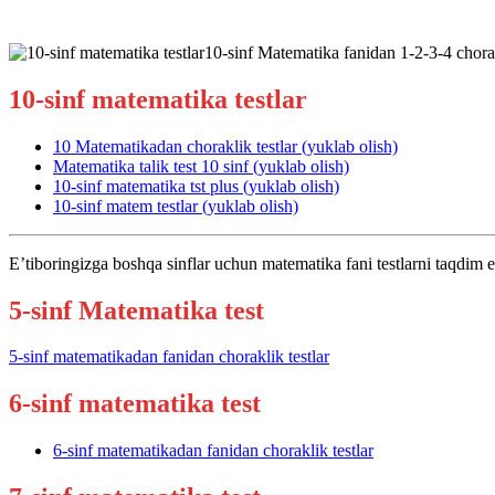
10-sinf Matematika fanidan 1-2-3-4 chorak
10-sinf matematika testlar
10 Matematikadan choraklik testlar (yuklab olish)
Matematika talik test 10 sinf (yuklab olish)
10-sinf matematika tst plus (yuklab olish)
10-sinf matem testlar (yuklab olish)
E’tiboringizga boshqa sinflar uchun matematika fani testlarni taqdim 
5-sinf Matematika test
5-sinf matematikadan fanidan choraklik testlar
6-sinf matematika test
6-sinf matematikadan fanidan choraklik testlar