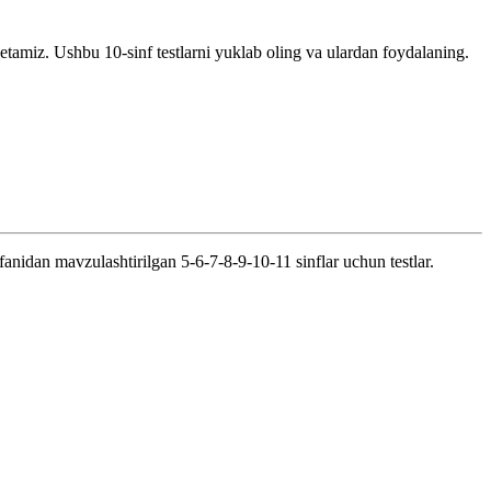
 etamiz. Ushbu 10-sinf testlarni yuklab oling va ulardan foydalaning.
anidan mavzulashtirilgan 5-6-7-8-9-10-11 sinflar uchun testlar.