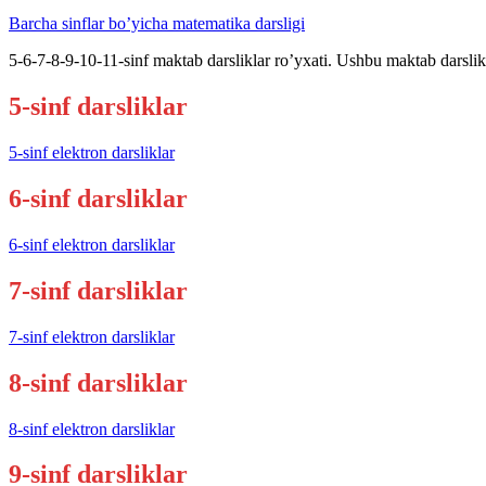
Barcha sinflar bo’yicha matematika darsligi
5-6-7-8-9-10-11-sinf maktab darsliklar ro’yxati. Ushbu maktab darslik
5-sinf darsliklar
5-sinf elektron darsliklar
6-sinf darsliklar
6-sinf elektron darsliklar
7-sinf darsliklar
7-sinf elektron darsliklar
8-sinf darsliklar
8-sinf elektron darsliklar
9-sinf darsliklar