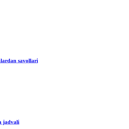
lardan savollari
a jadvali