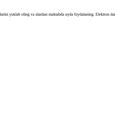
larini yuklab oling va ulardan maktabda uyda foydalaning. Elektron dars