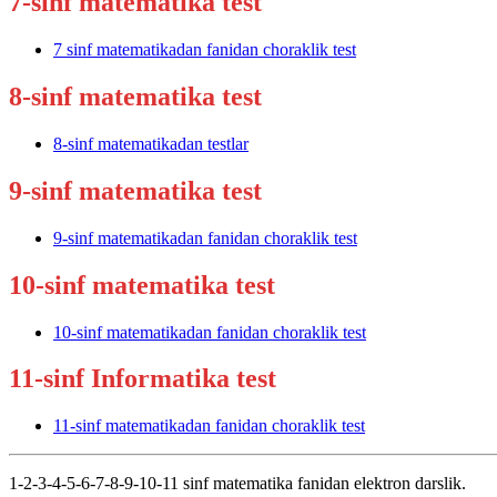
7-sinf matematika test
7 sinf matematikadan fanidan choraklik test
8-sinf matematika test
8-sinf matematikadan testlar
9-sinf matematika test
9-sinf matematikadan fanidan choraklik test
10-sinf matematika test
10-sinf matematikadan fanidan choraklik test
11-sinf Informatika test
11-sinf matematikadan fanidan choraklik test
1-2-3-4-5-6-7-8-9-10-11 sinf matematika fanidan elektron darslik.