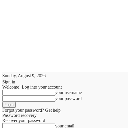
Sunday, August 9, 2026
Sign in
Welcome! Log into your account
your username
your password
Forgot your password? Get help
Password recovery
Recover your password
your email