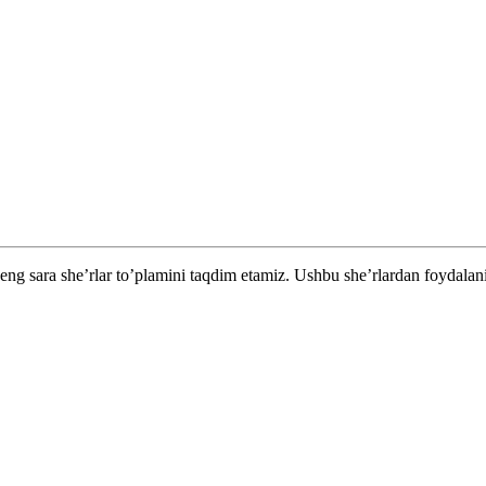
eng sara she’rlar to’plamini taqdim etamiz. Ushbu she’rlardan foydalan