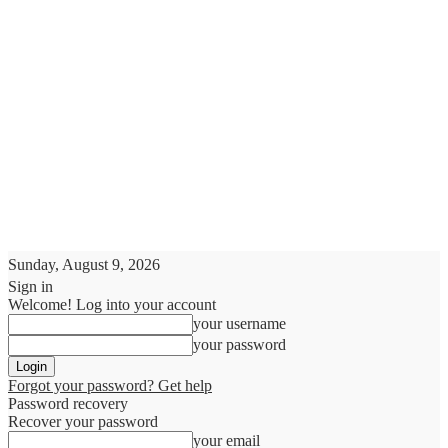
Sunday, August 9, 2026
Sign in
Welcome! Log into your account
your username
your password
Forgot your password? Get help
Password recovery
Recover your password
your email