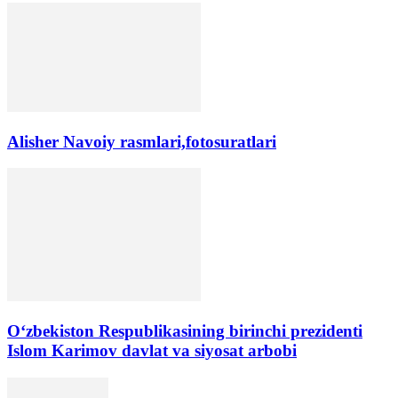
Alisher Navoiy rasmlari,fotosuratlari
Oʻzbekiston Respublikasining birinchi prezidenti
Islom Karimov davlat va siyosat arbobi