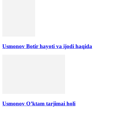
Usmonov Botir hayoti va ijodi haqida
Usmonov O’ktam tarjimai holi