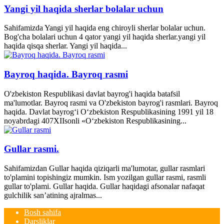
Yangi yil haqida sherlar bolalar uchun
Sahifamizda Yangi yil haqida eng chiroyli sherlar bolalar uchun.
Bog'cha bolalari uchun 4 qator yangi yil haqida sherlar.yangi yil
haqida qisqa sherlar. Yangi yil haqida...
Bayroq haqida. Bayroq rasmi
O'zbekiston Respublikasi davlat bayrog'i haqida batafsil
ma'lumotlar. Bayroq rasmi va O'zbekiston bayrog'i rasmlari. Bayroq
haqida. Davlat bayrog‘i O‘zbekiston Respublikasining 1991 yil 18
noyabrdagi 407­XII­sonli «O‘zbekiston Respublikasining...
Gullar rasmi.
Sahifamizdan Gullar haqida qiziqarli ma'lumotar, gullar rasmlari
to'plamini topishingiz mumkin. Ism yozilgan gullar rasmi, rasmli
gullar to'plami. Gullar haqida. Gullar haqidagi afsonalar nafaqat
gulchilik san’atining ajralmas...
Bosh sahifa
Darsliklar