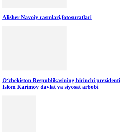
Alisher Navoiy rasmlari,fotosuratlari
Oʻzbekiston Respublikasining birinchi prezidenti
Islom Karimov davlat va siyosat arbobi