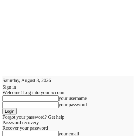
Saturday, August 8, 2026
Sign in
Welcome! Log into your account
your username
your password
Forgot your password? Get help
Password recovery
Recover your password
your email