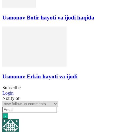
Usmonov Botir hayoti va ijodi haqida
Usmonov Erkin hayoti va ijodi
Subscribe
Login
Notify of