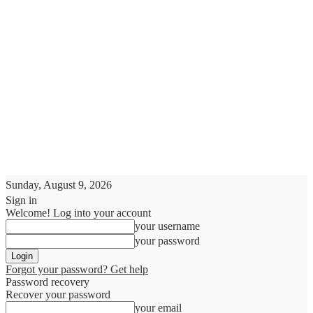
Sunday, August 9, 2026
Sign in
Welcome! Log into your account
your username
your password
Forgot your password? Get help
Password recovery
Recover your password
your email