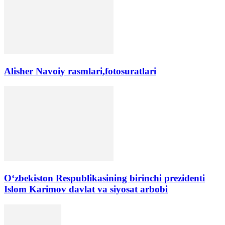
Alisher Navoiy rasmlari,fotosuratlari
Oʻzbekiston Respublikasining birinchi prezidenti
Islom Karimov davlat va siyosat arbobi