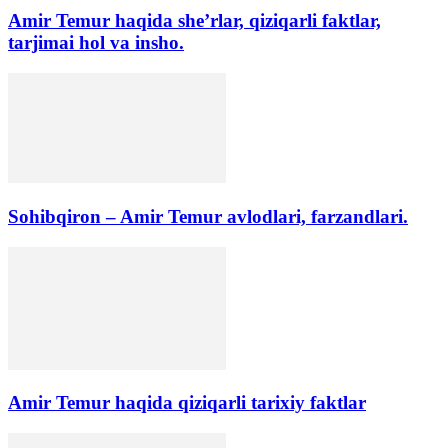
Amir Temur haqida she’rlar, qiziqarli faktlar,
tarjimai hol va insho.
Sohibqiron – Amir Temur avlodlari, farzandlari.
Amir Temur haqida qiziqarli tarixiy faktlar