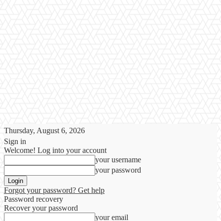
Thursday, August 6, 2026
Sign in
Welcome! Log into your account
your username
your password
Forgot your password? Get help
Password recovery
Recover your password
your email