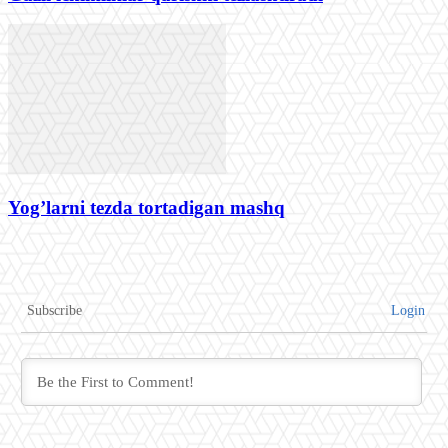
Yog’larni tezda tortadigan mashq
Subscribe
Login