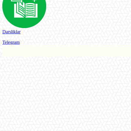
Darsliklar
Telegram