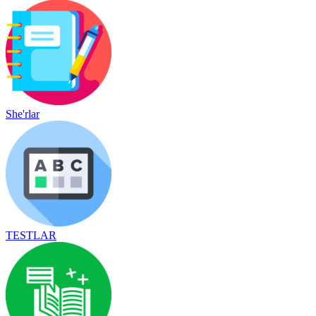
She'rlar
TESTLAR