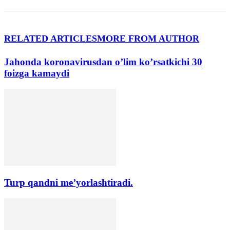
RELATED ARTICLES
MORE FROM AUTHOR
Jahonda koronavirusdan o’lim koʼrsatkichi 30
foizga kamaydi
Turp qandni me’yorlashtiradi.