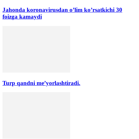
Jahonda koronavirusdan o’lim koʼrsatkichi 30
foizga kamaydi
Turp qandni me’yorlashtiradi.