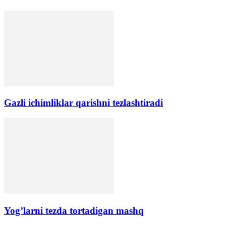
Gazli ichimliklar qarishni tezlashtiradi
Yog’larni tezda tortadigan mashq