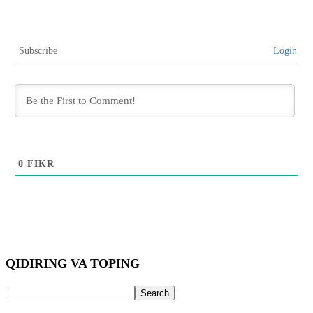
Subscribe
Login
0
FIKR
QIDIRING VA TOPING