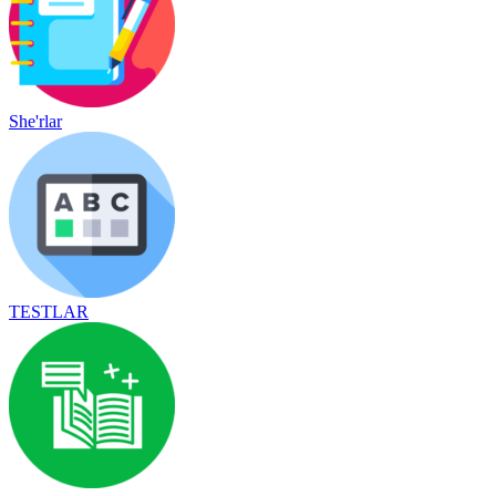
She'rlar
TESTLAR