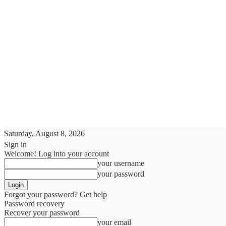
Saturday, August 8, 2026
Sign in
Welcome! Log into your account
your username
your password
Forgot your password? Get help
Password recovery
Recover your password
your email