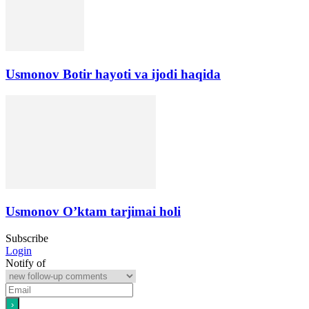
Usmonov Botir hayoti va ijodi haqida
Usmonov O’ktam tarjimai holi
Subscribe
Login
Notify of