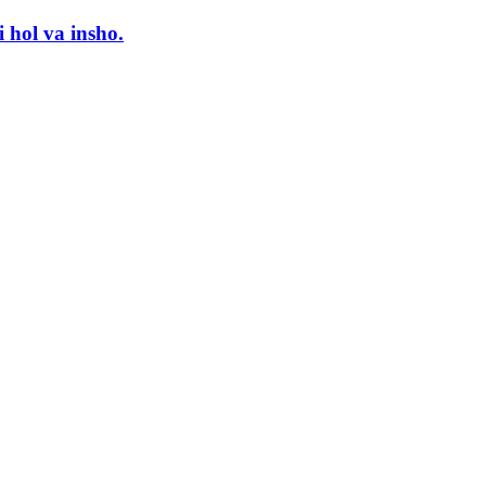
i hol va insho.