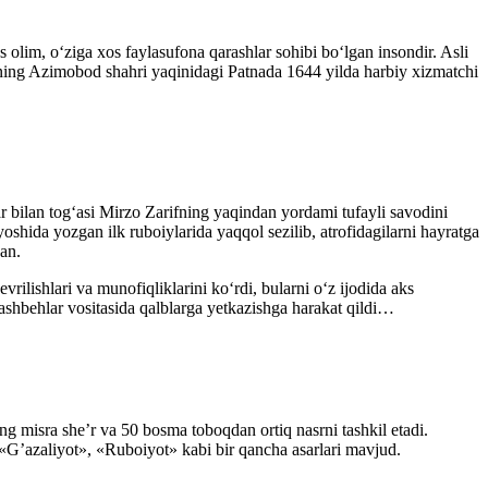
olim, o‘ziga xos faylasufona qarashlar sohibi bo‘lgan insondir. Asli
nning Azimobod shahri yaqinidagi Patnada 1644 yilda harbiy xizmatchi
 bilan tog‘asi Mirzo Zarifning yaqindan yordami tufayli savodini
n yoshida yozgan ilk ruboiylarida yaqqol sezilib, atrofidagilarni hayratga
an.
ilishlari va munofiqliklarini ko‘rdi, bularni o‘z ijodida aks
tashbehlar vositasida qalblarga yetkazishga harakat qildi…
ng misra she’r va 50 bosma toboqdan ortiq nasrni tashkil etadi.
 «G’azaliyot», «Ruboiyot» kabi bir qancha asarlari mavjud.