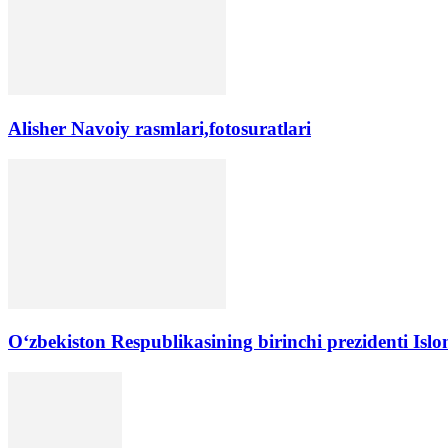
Alisher Navoiy rasmlari,fotosuratlari
Oʻzbekiston Respublikasining birinchi prezidenti Isl