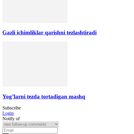
Gazli ichimliklar qarishni tezlashtiradi
Yog’larni tezda tortadigan mashq
Subscribe
Login
Notify of