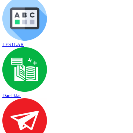
TESTLAR
Darsliklar