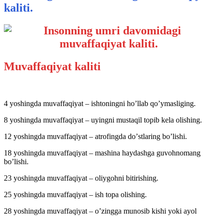
kaliti.
Muvaffaqiyat kaliti
4 yoshingda muvaffaqiyat – ishtoningni hoʼllab qoʼymasliging.
8 yoshingda muvaffaqiyat – uyingni mustaqil topib kela olishing.
12 yoshingda muvaffaqiyat – atrofingda doʼstlaring boʼlishi.
18 yoshingda muvaffaqiyat – mashina haydashga guvohnomang
boʼlishi.
23 yoshingda muvaffaqiyat – oliygohni bitirishing.
25 yoshingda muvaffaqiyat – ish topa olishing.
28 yoshingda muvaffaqiyat – oʼzingga munosib kishi yoki ayol