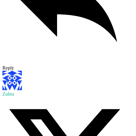
Reply
Zuhra