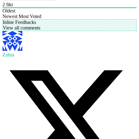
2
fikr
Oldest
Newest
Most Voted
Inline Feedbacks
View all comments
Zuhra