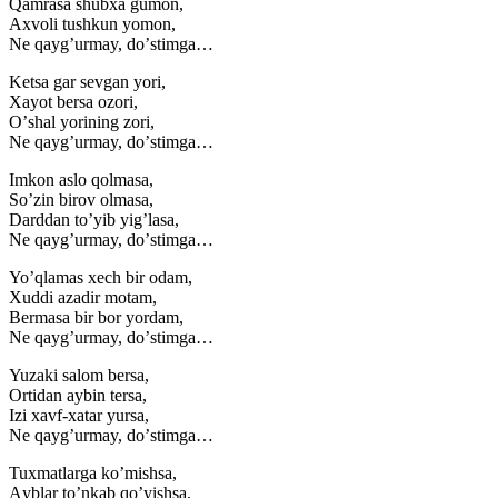
Qamrasa shubxa gumon,
Аxvoli tushkun yomon,
Ne qaygʼurmay, doʼstimga…
Ketsa gar sevgan yori,
Xayot bersa ozori,
Oʼshal yorining zori,
Ne qaygʼurmay, doʼstimga…
Imkon aslo qolmasa,
Soʼzin birov olmasa,
Darddan toʼyib yigʼlasa,
Ne qaygʼurmay, doʼstimga…
Yoʼqlamas xech bir odam,
Xuddi azadir motam,
Bermasa bir bor yordam,
Ne qaygʼurmay, doʼstimga…
Yuzaki salom bersa,
Ortidan aybin tersa,
Izi xavf-xatar yursa,
Ne qaygʼurmay, doʼstimga…
Tuxmatlarga koʼmishsa,
Аyblar toʼnkab qoʼyishsa,