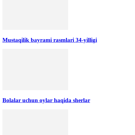
Mustaqilik bayrami rasmlari 34-yilligi
Bolalar uchun oylar haqida sherlar