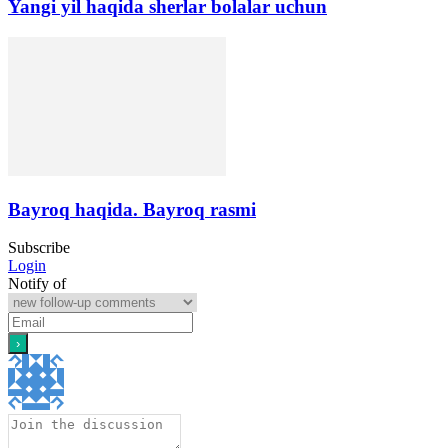
Yangi yil haqida sherlar bolalar uchun
Bayroq haqida. Bayroq rasmi
Subscribe
Login
Notify of