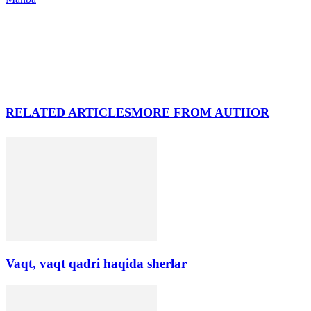
RELATED ARTICLES
MORE FROM AUTHOR
Vaqt, vaqt qadri haqida sherlar