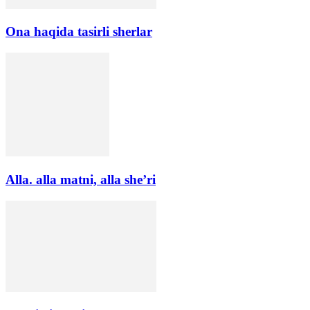
Ona haqida tasirli sherlar
Alla. alla matni, alla she’ri