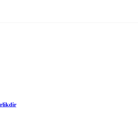
rlikdir