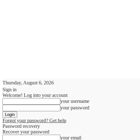
Thursday, August 6, 2026
Sign in
Welcome! Log into your account
your username
your password
Forgot your password? Get help
Password recovery
Recover your password
your email