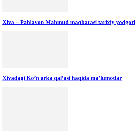
Xiva – Pahlavon Mahmud maqbarasi tarixiy yodgorli
Xivadagi Ko’n arka qal’asi haqida ma’lumotlar