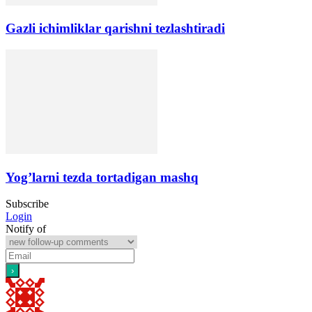
Gazli ichimliklar qarishni tezlashtiradi
Yog’larni tezda tortadigan mashq
Subscribe
Login
Notify of