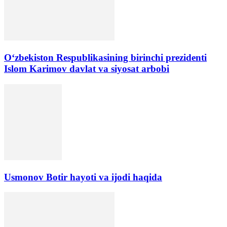
Oʻzbekiston Respublikasining birinchi prezidenti
Islom Karimov davlat va siyosat arbobi
Usmonov Botir hayoti va ijodi haqida