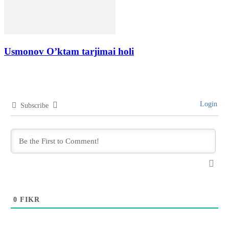
Usmonov O’ktam tarjimai holi
Login
Subscribe
0
FIKR