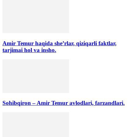
Amir Temur haqida she’rlar, qiziqarli faktlar,
tarjimai hol va insho.
Sohibqiron – Amir Temur avlodlari, farzandlari.