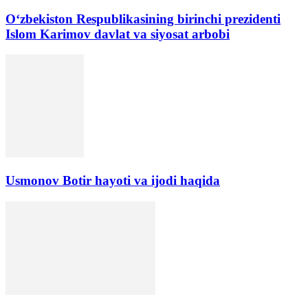
Oʻzbekiston Respublikasining birinchi prezidenti
Islom Karimov davlat va siyosat arbobi
Usmonov Botir hayoti va ijodi haqida