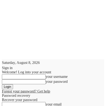
Saturday, August 8, 2026
Sign in
Welcome! Log into your account
your username
your password
Forgot your password? Get help
Password recovery
Recover your password
your email