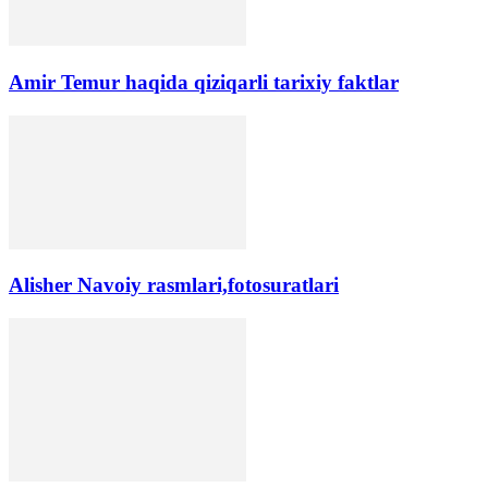
Amir Temur haqida qiziqarli tarixiy faktlar
Alisher Navoiy rasmlari,fotosuratlari