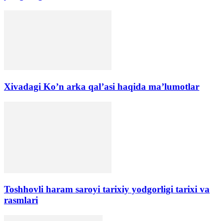
Xivadagi Ko’n arka qal’asi haqida ma’lumotlar
Toshhovli haram saroyi tarixiy yodgorligi tarixi va
rasmlari