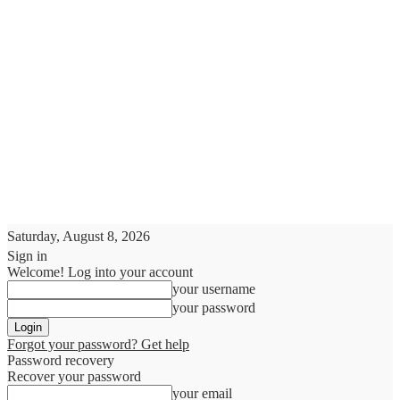
Saturday, August 8, 2026
Sign in
Welcome! Log into your account
your username
your password
Forgot your password? Get help
Password recovery
Recover your password
your email