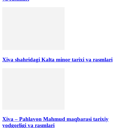
Xiva shahridagi Kalta minor tarixi va rasmlari
Xiva – Pahlavon Mahmud maqbarasi tarixiy
yodgorligi va rasmlari