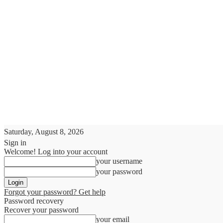
Saturday, August 8, 2026
Sign in
Welcome! Log into your account
your username
your password
Forgot your password? Get help
Password recovery
Recover your password
your email