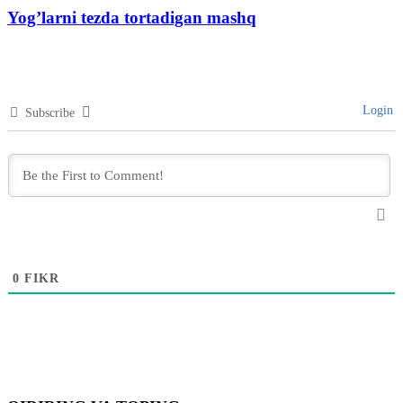
Yog’larni tezda tortadigan mashq
Login
Subscribe
0
FIKR