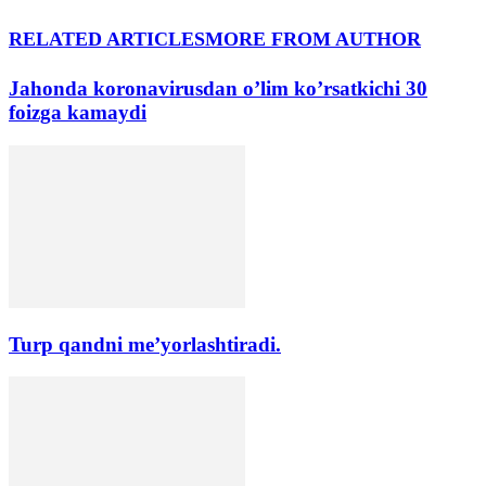
RELATED ARTICLES
MORE FROM AUTHOR
Jahonda koronavirusdan o’lim koʼrsatkichi 30
foizga kamaydi
Turp qandni me’yorlashtiradi.