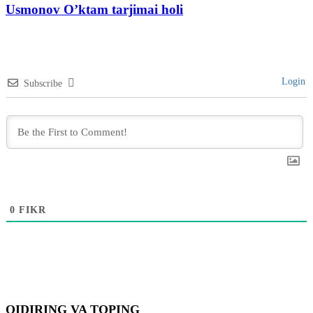
Usmonov O’ktam tarjimai holi
Login
Subscribe
0
FIKR
QIDIRING VA TOPING