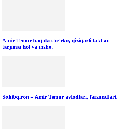
Amir Temur haqida she’rlar, qiziqarli faktlar,
tarjimai hol va insho.
Sohibqiron – Amir Temur avlodlari, farzandlari.