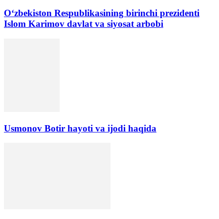
Oʻzbekiston Respublikasining birinchi prezidenti
Islom Karimov davlat va siyosat arbobi
Usmonov Botir hayoti va ijodi haqida