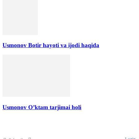
Usmonov Botir hayoti va ijodi haqida
Usmonov O’ktam tarjimai holi