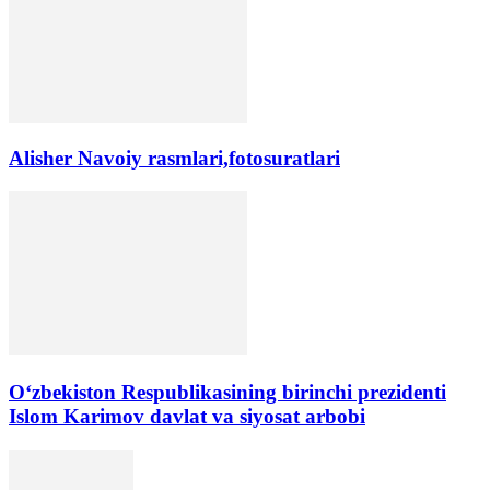
Alisher Navoiy rasmlari,fotosuratlari
Oʻzbekiston Respublikasining birinchi prezidenti
Islom Karimov davlat va siyosat arbobi