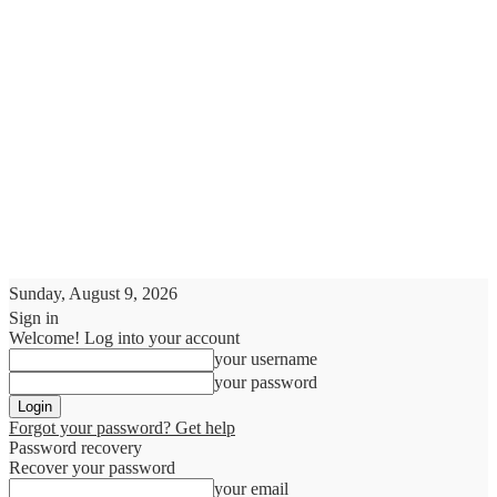
Sunday, August 9, 2026
Sign in
Welcome! Log into your account
your username
your password
Forgot your password? Get help
Password recovery
Recover your password
your email