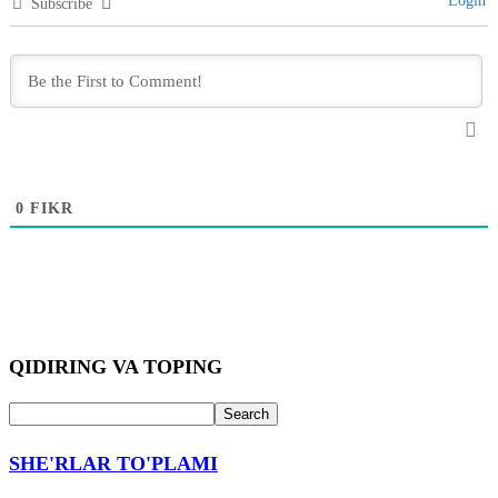
Login
Subscribe
0
FIKR
QIDIRING VA TOPING
SHE'RLAR TO'PLAMI