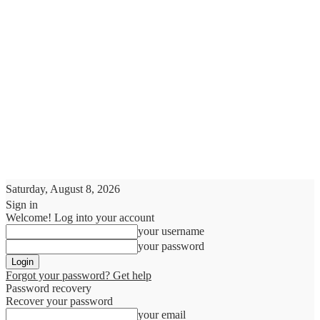
Saturday, August 8, 2026
Sign in
Welcome! Log into your account
your username
your password
Forgot your password? Get help
Password recovery
Recover your password
your email