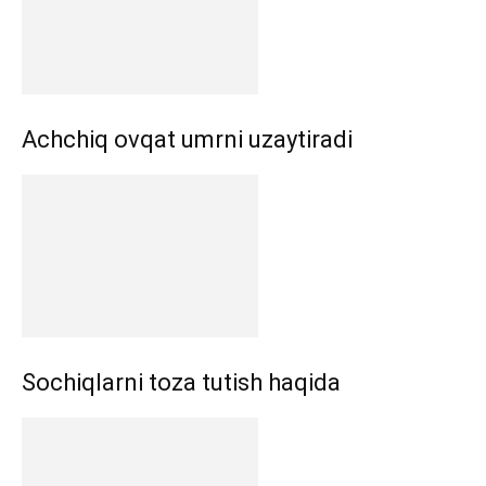
Аchchiq ovqat umrni uzaytiradi
Sochiqlarni toza tutish haqida