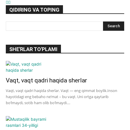
QIDIRING VA TOPING
SHE'RLAR TO'PLAMI
Vaqt, vaqt qadri haqida sherlar
Vaqt, vaqt qadri haqida sherlar. Vaqt — eng qimmat boylik.Inson
hayotidagi eng bebaho ne’mat – bu vaqt. Uni ortga qaytarib
bo‘lmaydi, sotib ham olib bo‘lmaydi....