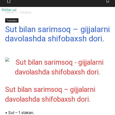
Ilmlar.uz
Home
Tabobat
Tabobat
Sut bilan sarimsoq – gijjalarni
davolashda shifobaxsh dori.
Sut bilan sarimsoq – gijjalarni
davolashda shifobaxsh dori.
▪️ Sut – 1 stakan.