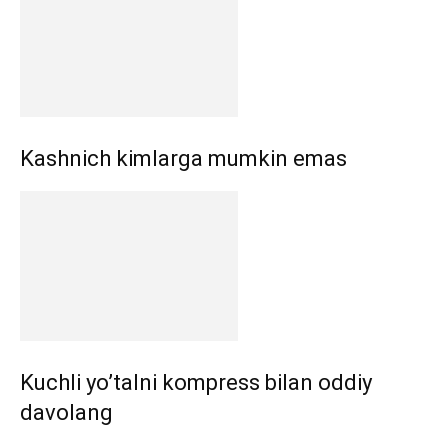
Kashnich kimlarga mumkin emas
Kuchli yo’talni kompress bilan oddiy
davolang