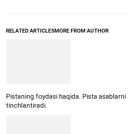
RELATED ARTICLES
MORE FROM AUTHOR
Pistaning foydasi haqida. Pista asablarni
tinchlantiradi.