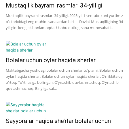
Mustaqilik bayrami rasmlari 34-yilligi
Mustaqilik bayrami rasmlari 34-yilligi. 2025-yil 1-sentabr kuni yurtimiz
o‘z tarixidagi eng muhim sanalardan biri — Davlat Mustaqilligining 34
yilligini keng nishonlamoqda. Ushbu qutlug‘ sana munosabati...
Bolalar uchun oylar haqida sherlar
Maktabgacha yoshdagi bolalar uchun sherlar to'plami. Bolalar uchun
oylar haqida sherlar. Bolalar uchun oylar haqida sherlar. O’n ikkita oy
o’rtoq, To’rt faslga bo’lingan. O’ynashib quvlashmachoq, O’ynashib
quvlashmachoq, Bir yilga saf...
Sayyoralar haqida she’rlar bolalar uchun