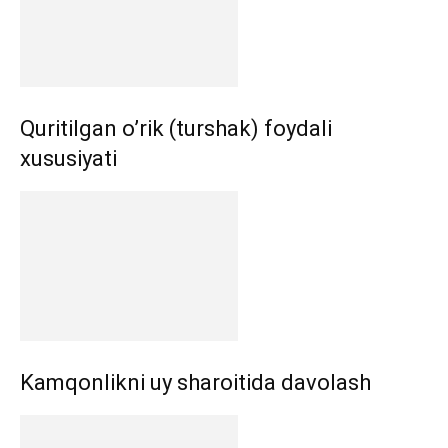
Quritilgan o’rik (turshak) foydali
xususiyati
Kamqonlikni uy sharoitida davolash