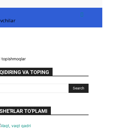
vchilar
il topishmoqlar
QIDIRING VA TOPING
SHE'RLAR TO'PLAMI