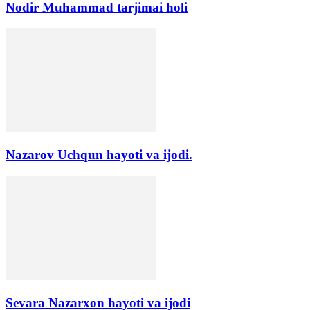
Nodir Muhammad tarjimai holi
Nazarov Uchqun hayoti va ijodi.
Sevara Nazarxon hayoti va ijodi