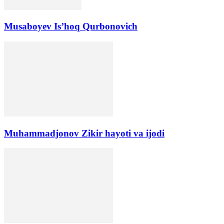
Musaboyev Is’hoq Qurbonovich
Muhammadjonov Zikir hayoti va ijodi