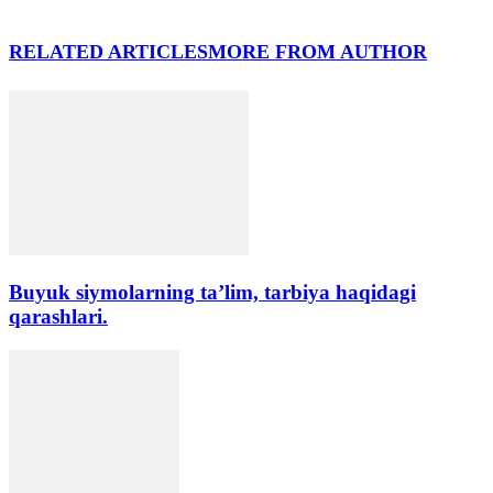
RELATED ARTICLES
MORE FROM AUTHOR
Buyuk siymolarning ta’lim, tarbiya haqidagi
qarashlari.