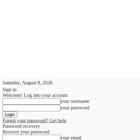
Saturday, August 8, 2026
Sign in
Welcome! Log into your account
your username
your password
Forgot your password? Get help
Password recovery
Recover your password
your email