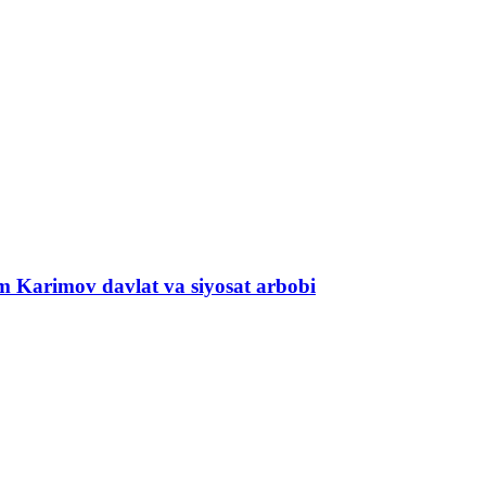
om Karimov davlat va siyosat arbobi