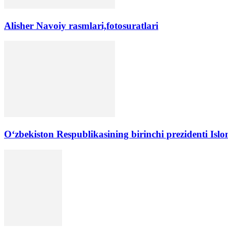
Alisher Navoiy rasmlari,fotosuratlari
Oʻzbekiston Respublikasining birinchi prezidenti Isl