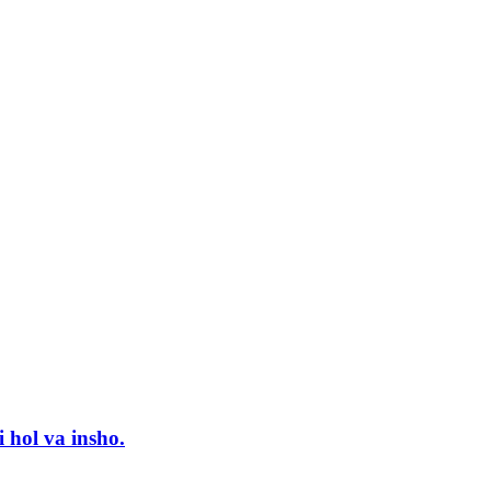
i hol va insho.