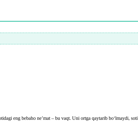
tidagi eng bebaho ne’mat – bu vaqt. Uni ortga qaytarib bo‘lmaydi, soti