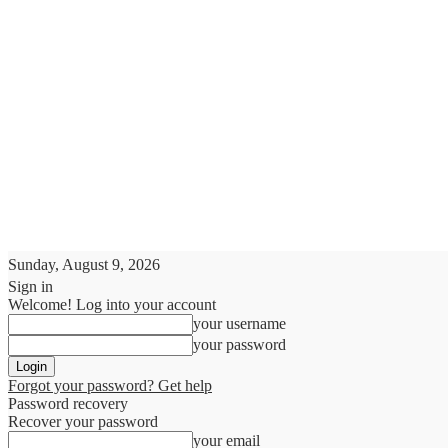
Sunday, August 9, 2026
Sign in
Welcome! Log into your account
your username
your password
Forgot your password? Get help
Password recovery
Recover your password
your email