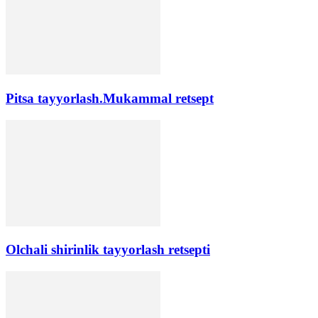
Pitsa tayyorlash.Mukammal retsept
Olchali shirinlik tayyorlash retsepti