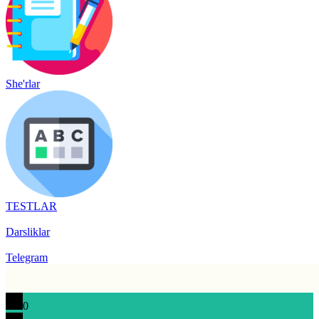
She'rlar
TESTLAR
Darsliklar
Telegram
0