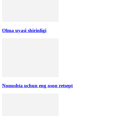
Olma uyasi shirinligi
Nonushta uchun eng oson retsept