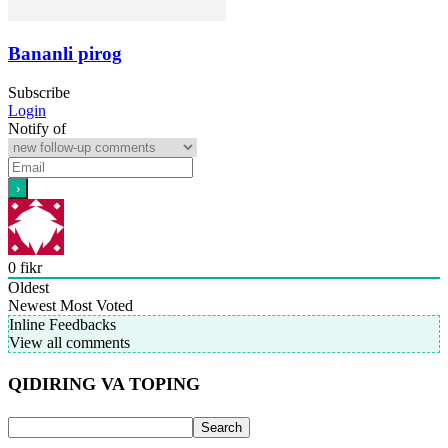
Bananli pirog
Subscribe
Login
Notify of
0
fikr
Oldest
Newest
Most Voted
Inline Feedbacks
View all comments
QIDIRING VA TOPING