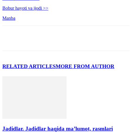
Bobur hayoti va ijodi >>
Manba
RELATED ARTICLES
MORE FROM AUTHOR
Jadidlar. Jadidlar haqida ma’lumot, rasmlari