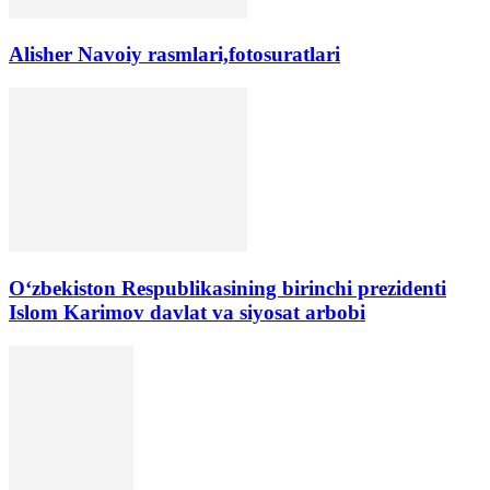
Alisher Navoiy rasmlari,fotosuratlari
Oʻzbekiston Respublikasining birinchi prezidenti
Islom Karimov davlat va siyosat arbobi