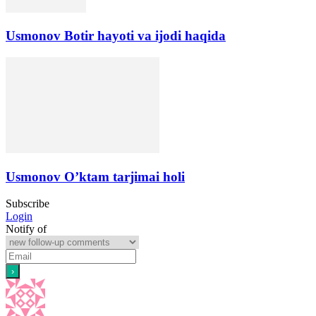
Usmonov Botir hayoti va ijodi haqida
Usmonov O’ktam tarjimai holi
Subscribe
Login
Notify of