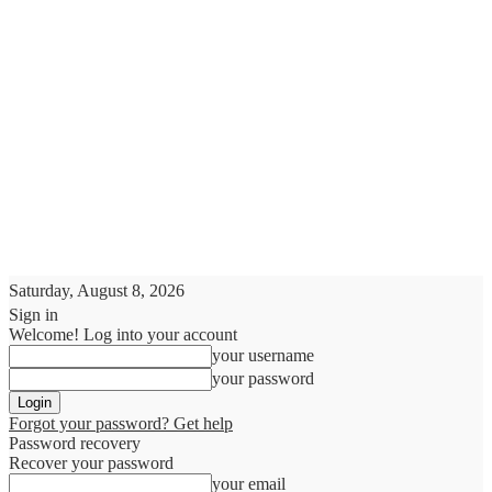
Saturday, August 8, 2026
Sign in
Welcome! Log into your account
your username
your password
Forgot your password? Get help
Password recovery
Recover your password
your email