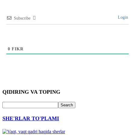
Login
Subscribe
0
FIKR
QIDIRING VA TOPING
SHE'RLAR TO'PLAMI