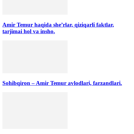
Amir Temur haqida she’rlar, qiziqarli faktlar,
tarjimai hol va insho.
Sohibqiron – Amir Temur avlodlari, farzandlari.