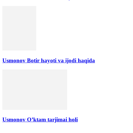
Usmonov Botir hayoti va ijodi haqida
Usmonov O’ktam tarjimai holi