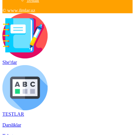
Testlar
© www.ilmlar.uz
She'rlar
TESTLAR
Darsliklar