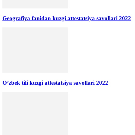
Geografiya fanidan kuzgi attestatsiya savollari 2022
O’zbek tili kuzgi attestatsiya savollari 2022