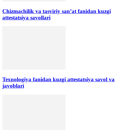
Chizmachilik va tasviriy san’at fanidan kuzgi
attestatsiya savollari
Texnologiya fanidan kuzgi attestatsiya savol va
javoblari