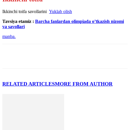
Ikkinchi toifa savollarini
Yuklab olish
Tavsiya etamiz :
Barcha fanlardan olimpiada o’tkazish nizomi
va savollari
manba.
RELATED ARTICLES
MORE FROM AUTHOR