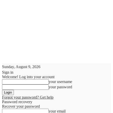
Sunday, August 9, 2026
Sign in
Welcome! Log into your account
your username
your password
Forgot your password? Get help
Password recovery
Recover your password
your email