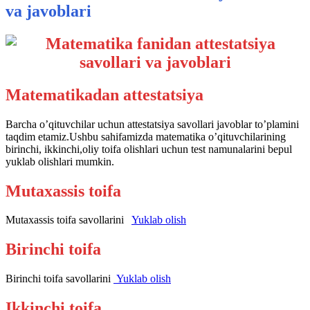
va javoblari
Matematikadan attestatsiya
Barcha o’qituvchilar uchun attestatsiya savollari javoblar to’plamini
taqdim etamiz.Ushbu sahifamizda matematika o’qituvchilarining
birinchi, ikkinchi,oliy toifa olishlari uchun test namunalarini bepul
yuklab olishlari mumkin.
Mutaxassis toifa
Mutaxassis toifa savollarini
Yuklab olish
Birinchi toifa
Birinchi toifa savollarini
Yuklab olish
Ikkinchi toifa