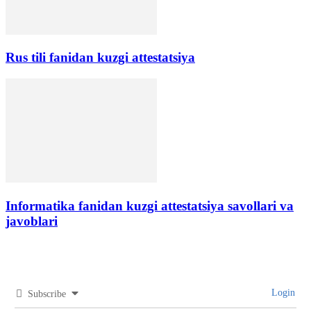
Rus tili fanidan kuzgi attestatsiya
Informatika fanidan kuzgi attestatsiya savollari va
javoblari
Login
Subscribe