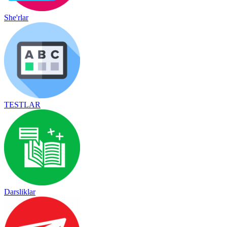
She'rlar
TESTLAR
Darsliklar