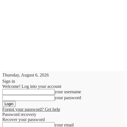
Thursday, August 6, 2026
Sign in
Welcome! Log into your account
your username
your password
Forgot your password? Get help
Password recovery
Recover your password
your email