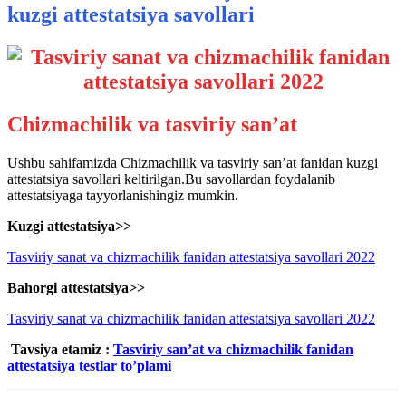
kuzgi attestatsiya savollari
Chizmachilik va tasviriy san’at
Ushbu sahifamizda Chizmachilik va tasviriy san’at fanidan kuzgi
attestatsiya savollari keltirilgan.Bu savollardan foydalanib
attestatsiyaga tayyorlanishingiz mumkin.
Kuzgi attestatsiya>>
Tasviriy sanat va chizmachilik fanidan attestatsiya savollari 2022
Bahorgi attestatsiya>>
Tasviriy sanat va chizmachilik fanidan attestatsiya savollari 2022
Tavsiya etamiz :
Tasviriy san’at va chizmachilik fanidan
attestatsiya testlar to’plami