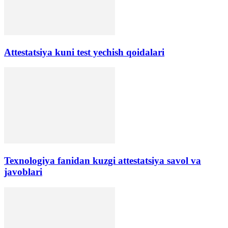
Аttestatsiya kuni test yechish qoidalari
Texnologiya fanidan kuzgi attestatsiya savol va
javoblari