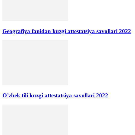
Geografiya fanidan kuzgi attestatsiya savollari 2022
O’zbek tili kuzgi attestatsiya savollari 2022