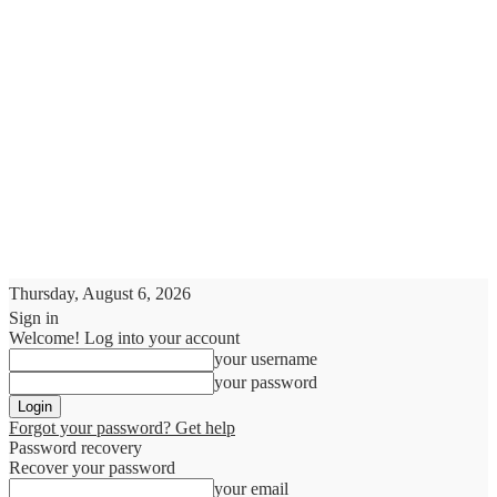
Thursday, August 6, 2026
Sign in
Welcome! Log into your account
your username
your password
Forgot your password? Get help
Password recovery
Recover your password
your email