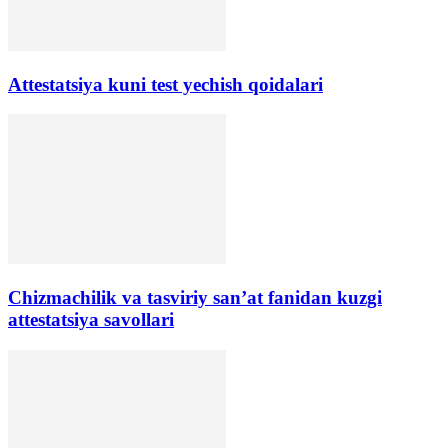
Аttestatsiya kuni test yechish qoidalari
Chizmachilik va tasviriy san’at fanidan kuzgi
attestatsiya savollari