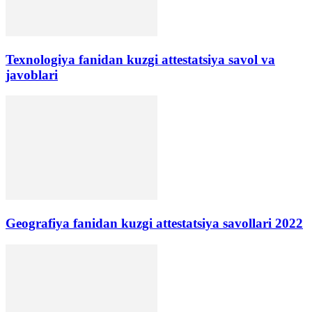
Texnologiya fanidan kuzgi attestatsiya savol va
javoblari
Geografiya fanidan kuzgi attestatsiya savollari 2022