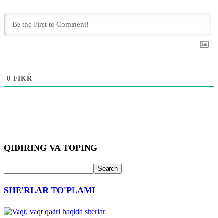
0
FIKR
QIDIRING VA TOPING
SHE'RLAR TO'PLAMI