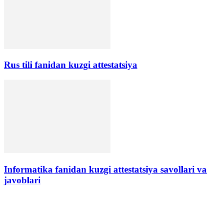
Rus tili fanidan kuzgi attestatsiya
Informatika fanidan kuzgi attestatsiya savollari va
javoblari