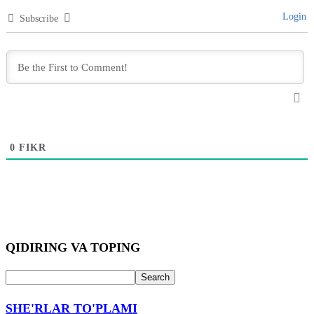
Login
Subscribe
0
FIKR
QIDIRING VA TOPING
SHE'RLAR TO'PLAMI