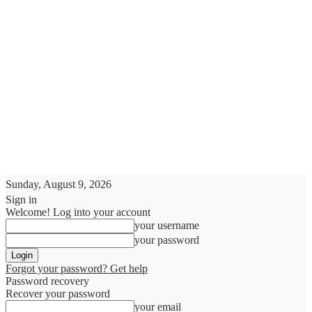
Sunday, August 9, 2026
Sign in
Welcome! Log into your account
your username
your password
Forgot your password? Get help
Password recovery
Recover your password
your email