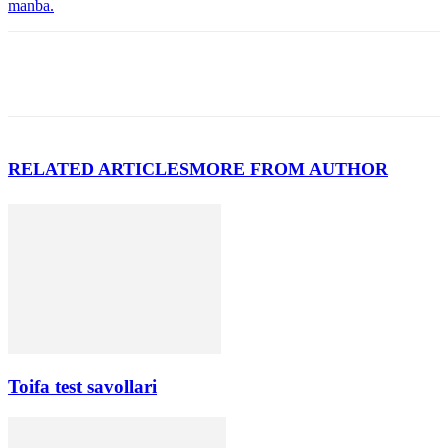
manba.
RELATED ARTICLES
MORE FROM AUTHOR
Toifa test savollari