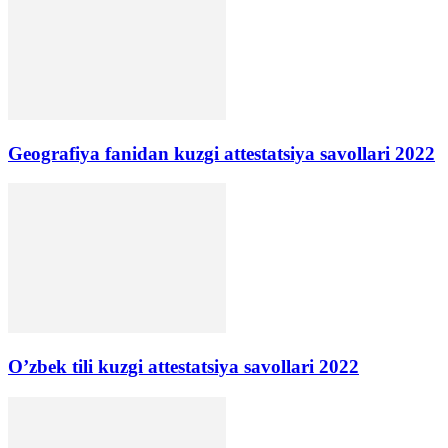
Geografiya fanidan kuzgi attestatsiya savollari 2022
O’zbek tili kuzgi attestatsiya savollari 2022