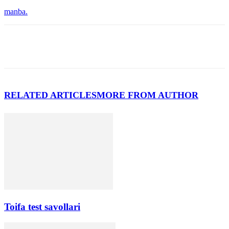
manba.
RELATED ARTICLES
MORE FROM AUTHOR
Toifa test savollari