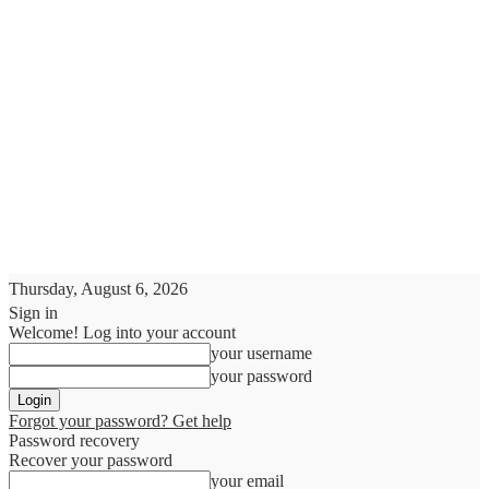
Thursday, August 6, 2026
Sign in
Welcome! Log into your account
your username
your password
Forgot your password? Get help
Password recovery
Recover your password
your email