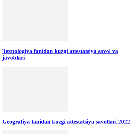
Texnologiya fanidan kuzgi attestatsiya savol va
javoblari
Geografiya fanidan kuzgi attestatsiya savollari 2022