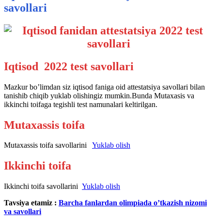
savollari
Iqtisod 2022 test savollari
Mazkur bo’limdan siz iqtisod faniga oid attestatsiya savollari bilan
tanishib chiqib yuklab olishingiz mumkin.Bunda Mutaxasis va
ikkinchi toifaga tegishli test namunalari keltirilgan.
Mutaxassis toifa
Mutaxassis toifa savollarini
Yuklab olish
Ikkinchi toifa
Ikkinchi toifa savollarini
Yuklab olish
Tavsiya etamiz :
Barcha fanlardan olimpiada o’tkazish nizomi
va savollari