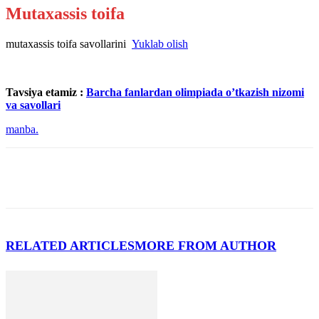
Mutaxassis toifa
mutaxassis toifa savollarini
Yuklab olish
Tavsiya etamiz :
Barcha fanlardan olimpiada o’tkazish nizomi
va savollari
manba.
RELATED ARTICLES
MORE FROM AUTHOR