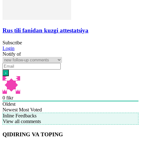
Rus tili fanidan kuzgi attestatsiya
Subscribe
Login
Notify of
0
fikr
Oldest
Newest
Most Voted
Inline Feedbacks
View all comments
QIDIRING VA TOPING