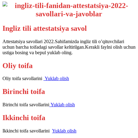
Ingliz tili attestatsiya savol
Attestatsiya savollari 2022.Sahifamizda ingliz tili o’qituvchilari
uchun barcha toifadagi savollar keltirilgan.Kerakli faylni olish uchun
ustiga bosing va bepul yuklab oling.
Oliy toifa
Oliy toifa savollarini
Yuklab olish
Birinchi toifa
Birinchi toifa savollarini
Yuklab olish
Ikkinchi toifa
Ikkinchi toifa savollarini
Yuklab olish