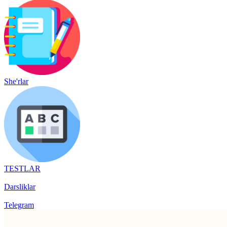
She'rlar
TESTLAR
Darsliklar
Telegram