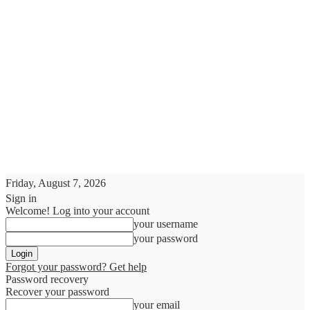
Friday, August 7, 2026
Sign in
Welcome! Log into your account
your username
your password
Forgot your password? Get help
Password recovery
Recover your password
your email