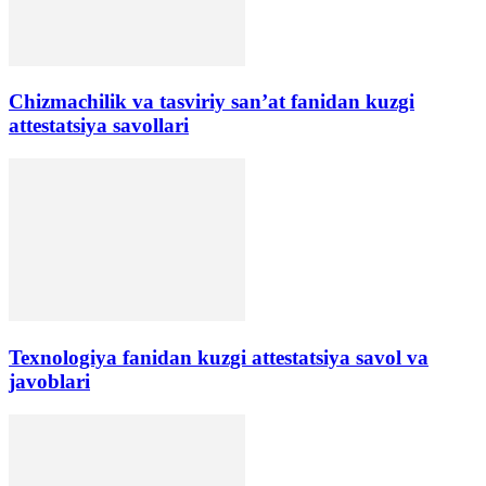
Chizmachilik va tasviriy san’at fanidan kuzgi
attestatsiya savollari
Texnologiya fanidan kuzgi attestatsiya savol va
javoblari