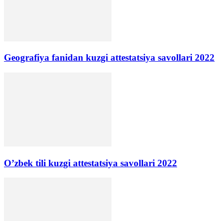
Geografiya fanidan kuzgi attestatsiya savollari 2022
O’zbek tili kuzgi attestatsiya savollari 2022