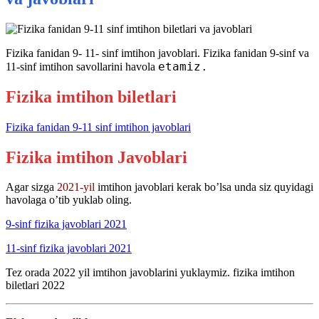
Fizika fanidan 9- 11- sinf imtihon javoblari. Fizika fanidan 9-sinf va
etamiz.
11-sinf imtihon savollarini havola
Fizika imtihon biletlari
Fizika fanidan 9-11 sinf imtihon javoblari
Fizika imtihon Javoblari
Agar sizga
2021-yil
imtihon javoblari kerak bo’lsa unda siz quyidagi
havolaga o’tib yuklab oling.
9-sinf fizika javoblari 2021
11-sinf fizika javoblari 2021
Tez orada 2022 yil imtihon javoblarini yuklaymiz. fizika imtihon
biletlari 2022