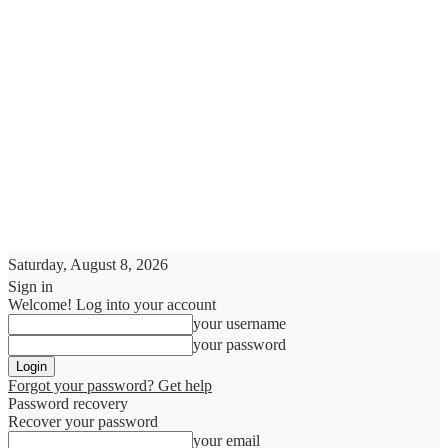
Saturday, August 8, 2026
Sign in
Welcome! Log into your account
your username
your password
Forgot your password? Get help
Password recovery
Recover your password
your email