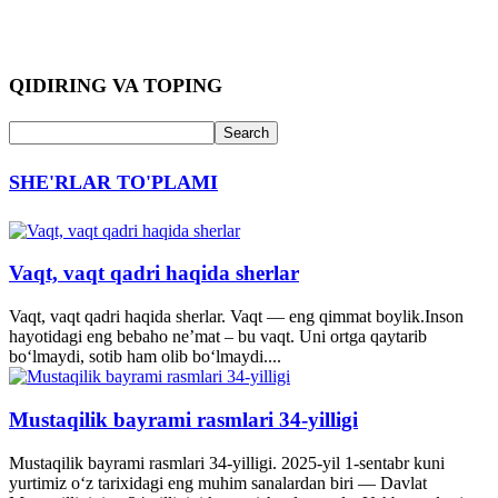
QIDIRING VA TOPING
SHE'RLAR TO'PLAMI
Vaqt, vaqt qadri haqida sherlar
Vaqt, vaqt qadri haqida sherlar. Vaqt — eng qimmat boylik.Inson
hayotidagi eng bebaho ne’mat – bu vaqt. Uni ortga qaytarib
bo‘lmaydi, sotib ham olib bo‘lmaydi....
Mustaqilik bayrami rasmlari 34-yilligi
Mustaqilik bayrami rasmlari 34-yilligi. 2025-yil 1-sentabr kuni
yurtimiz o‘z tarixidagi eng muhim sanalardan biri — Davlat