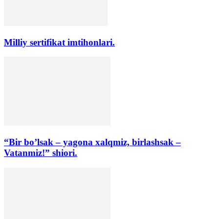
Milliy sertifikat imtihonlari.
“Bir bo’lsak – yagona xalqmiz, birlashsak –
Vatanmiz!” shiori.