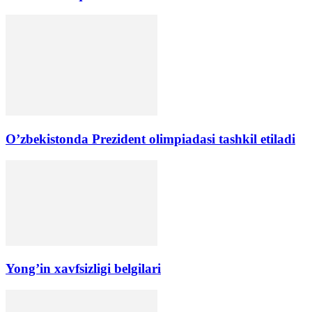
O’zbekistonda Prezident olimpiadasi tashkil etiladi
Yong’in xavfsizligi belgilari