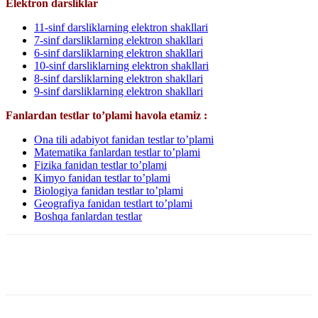
Elektron darsliklar
11-sinf darsliklarning elektron shakllari
7-sinf darsliklarning elektron shakllari
6-sinf darsliklarning elektron shakllari
10-sinf darsliklarning elektron shakllari
8-sinf darsliklarning elektron shakllari
9-sinf darsliklarning elektron shakllari
Fanlardan testlar to’plami havola etamiz :
Ona tili adabiyot fanidan testlar to’plami
Matematika fanlardan testlar to’plami
Fizika fanidan testlar to’plami
Kimyo fanidan testlar to’plami
Biologiya fanidan testlar to’plami
Geografiya fanidan testlart to’plami
Boshqa fanlardan testlar