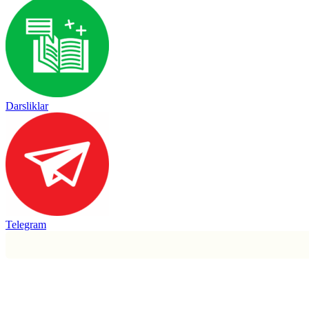
Darsliklar
Telegram