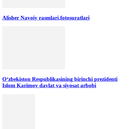
Alisher Navoiy rasmlari,fotosuratlari
Oʻzbekiston Respublikasining birinchi prezidenti
Islom Karimov davlat va siyosat arbobi