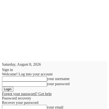
Saturday, August 8, 2026
Sign in
Welcome! Log into your account
your username
your password
Forgot your password? Get help
Password recovery
Recover your password
your email