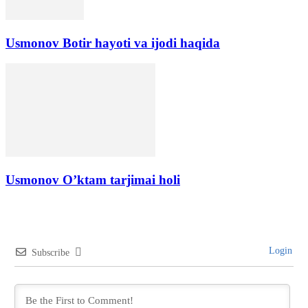
Usmonov Botir hayoti va ijodi haqida
Usmonov O’ktam tarjimai holi
Login
Subscribe