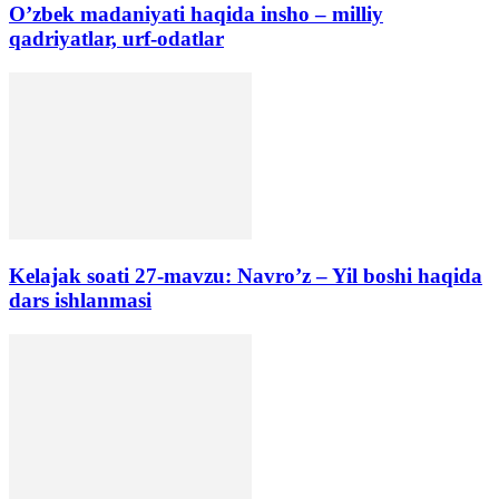
O’zbek madaniyati haqida insho – milliy
qadriyatlar, urf-odatlar
Kelajak soati 27-mavzu: Navro’z – Yil boshi haqida
dars ishlanmasi