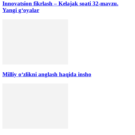
Innovatsion fikrlash – Kelajak soati 32-mavzu.
Yangi g‘oyalar
Milliy o‘zlikni anglash haqida insho