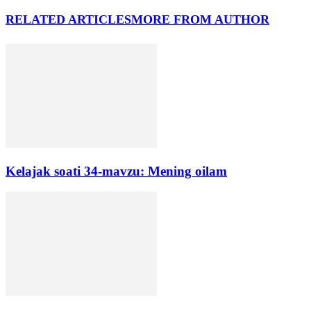
RELATED ARTICLES
MORE FROM AUTHOR
Kelajak soati 34-mavzu: Mening oilam