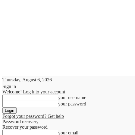
Thursday, August 6, 2026
Sign in
Welcome! Log into your account
your username
your password
Forgot your password? Get help
Password recovery
Recover your password
your email