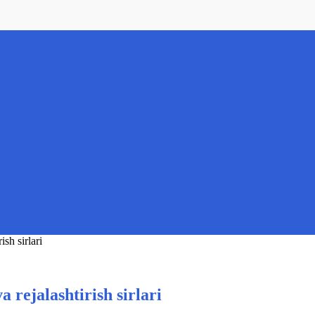
sh sirlari
 rejalashtirish sirlari