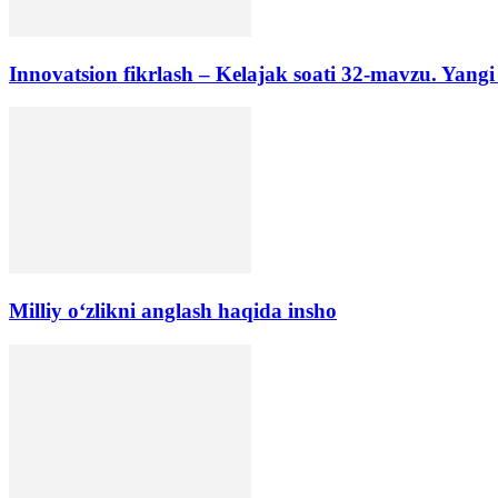
Innovatsion fikrlash – Kelajak soati 32-mavzu. Yangi
Milliy o‘zlikni anglash haqida insho