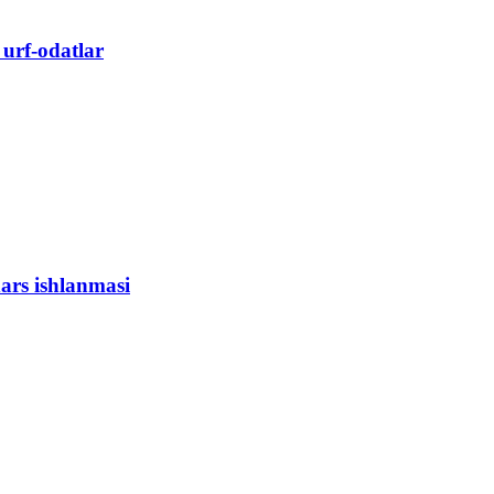
 urf-odatlar
ars ishlanmasi