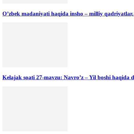
O’zbek madaniyati haqida insho – milliy qadriyatlar,
Kelajak soati 27-mavzu: Navro’z – Yil boshi haqida d