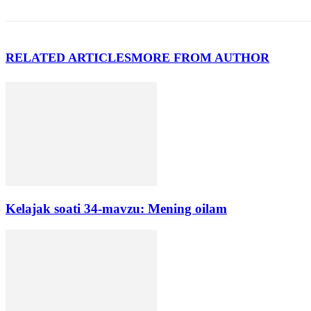
RELATED ARTICLES
MORE FROM AUTHOR
Kelajak soati 34-mavzu: Mening oilam