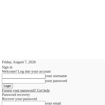
Friday, August 7, 2026
Sign in
Welcome! Log into your account
your username
your password
Forgot your password? Get help
Password recovery
Recover your password
your email