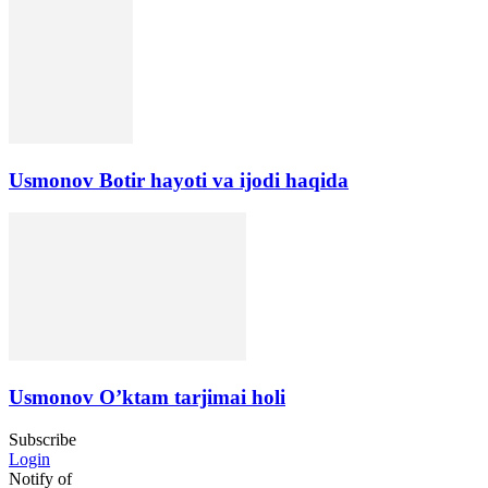
Usmonov Botir hayoti va ijodi haqida
Usmonov O’ktam tarjimai holi
Subscribe
Login
Notify of