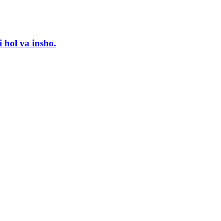
i hol va insho.