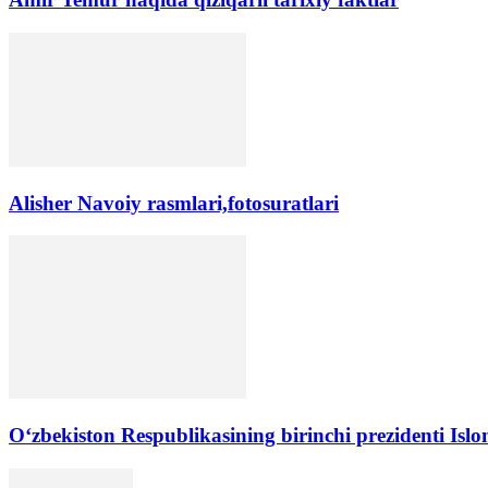
Alisher Navoiy rasmlari,fotosuratlari
Oʻzbekiston Respublikasining birinchi prezidenti Isl