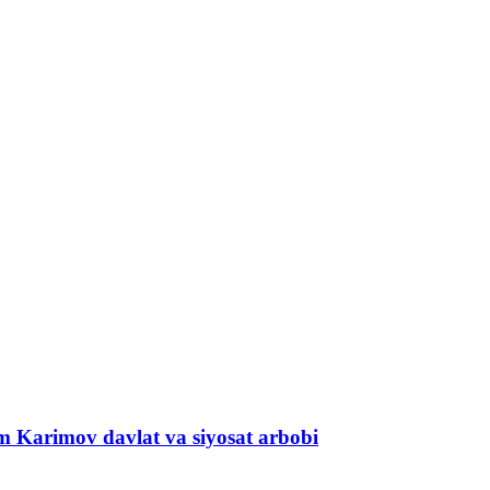
om Karimov davlat va siyosat arbobi