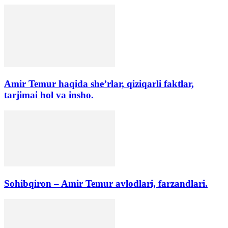
Amir Temur haqida she’rlar, qiziqarli faktlar,
tarjimai hol va insho.
Sohibqiron – Amir Temur avlodlari, farzandlari.