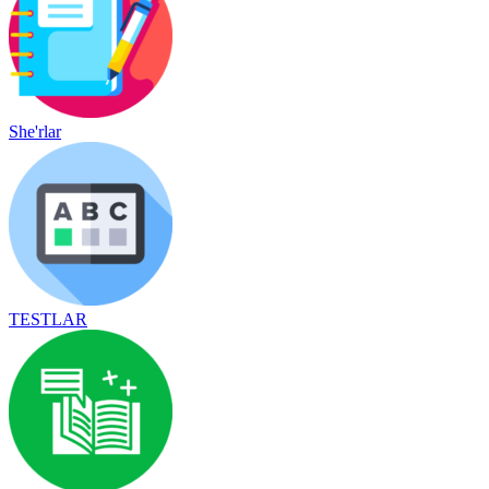
She'rlar
TESTLAR