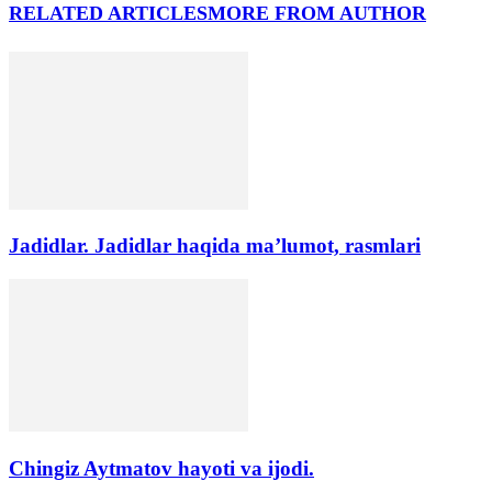
RELATED ARTICLES
MORE FROM AUTHOR
Jadidlar. Jadidlar haqida ma’lumot, rasmlari
Chingiz Aytmatov hayoti va ijodi.