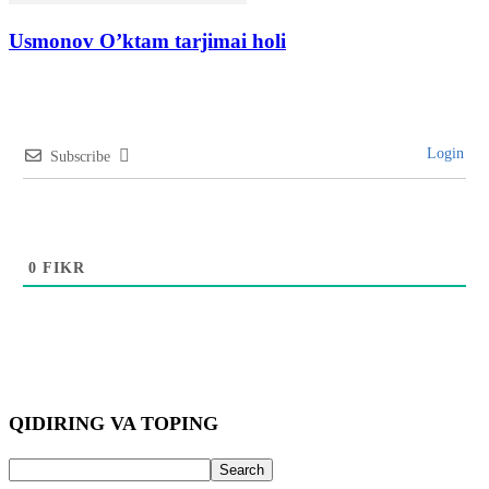
Usmonov O’ktam tarjimai holi
Login
Subscribe
0
FIKR
QIDIRING VA TOPING