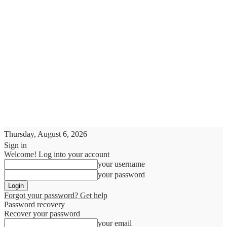
Thursday, August 6, 2026
Sign in
Welcome! Log into your account
your username
your password
Forgot your password? Get help
Password recovery
Recover your password
your email