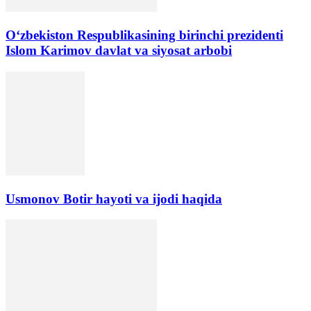
Oʻzbekiston Respublikasining birinchi prezidenti
Islom Karimov davlat va siyosat arbobi
Usmonov Botir hayoti va ijodi haqida